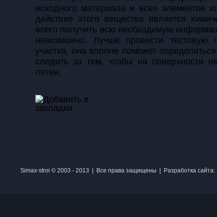
исходного материала и всех элементов к
действие этого вещества является химич
всего получить всю необходимую информац
невозможно. Лучше провести тестовую 
участка, она вполне поможет определиться
следить за тем, чтобы на поверхности н
пятен.
Simax-stroi © 2003 - 2013 | Все права защищены | Разработка сайта: