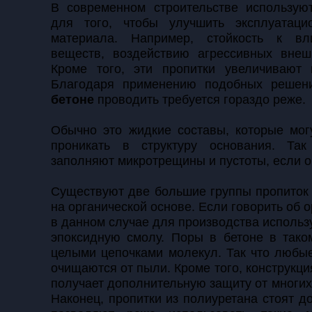
В современном строительстве использую
для того, чтобы улучшить эксплуатаци
материала. Например, стойкость к вл
веществ, воздействию агрессивных внеш
Кроме того, эти пропитки увеличивают 
Благодаря применению подобных реше
бетоне
проводить требуется гораздо реже.
Обычно это жидкие составы, которые мог
проникать в структуру основания. Та
заполняют микротрещины и пустоты, если о
Существуют две большие группы пропиток 
на органической основе. Если говорить об о
в данном случае для производства использ
эпоксидную смолу. Поры в бетоне в тако
целыми цепочками молекул. Так что любы
очищаются от пыли. Кроме того, конструкци
получает дополнительную защиту от многих
Наконец, пропитки из полиуретана стоят д